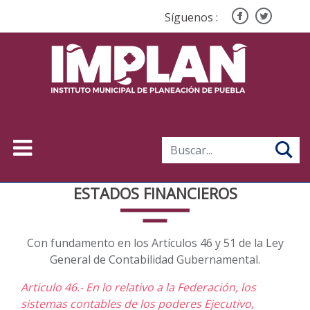
Síguenos :
ESTADOS FINANCIEROS
Con fundamento en los Artículos 46 y 51 de la Ley
General de Contabilidad Gubernamental.
Articulo 46.- En lo relativo a la Federación, los
sistemas contables de los poderes Ejecutivo,