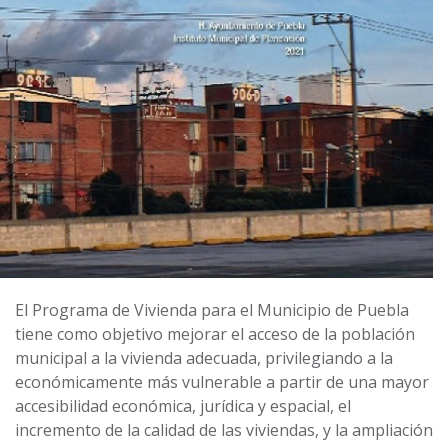
El Programa de Vivienda para el Municipio de Puebla
tiene como objetivo mejorar el acceso de la población
municipal a la vivienda adecuada, privilegiando a la
económicamente más vulnerable a partir de una mayor
accesibilidad económica, jurídica y espacial, el
incremento de la calidad de las viviendas, y la ampliación