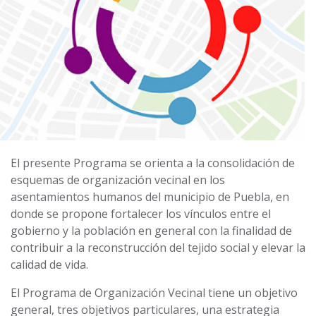
El presente Programa se orienta a la consolidación de
esquemas de organización vecinal en los
asentamientos humanos del municipio de Puebla, en
donde se propone fortalecer los vínculos entre el
gobierno y la población en general con la finalidad de
contribuir a la reconstrucción del tejido social y elevar la
calidad de vida.
El Programa de Organización Vecinal tiene un objetivo
general, tres objetivos particulares, una estrategia