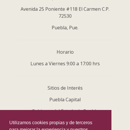
Avenida 25 Poniente #118 El Carmen C.P.
72530
Puebla, Pue.
Horario
Lunes a Viernes 9:00 a 17:00 hrs
Sitios de Interés
Puebla Capital
Gobierno del Estado de Puebla
Centro Histórico
Utilizamos cookies propias y de terceros
para mejorar la experiencia y nuestros